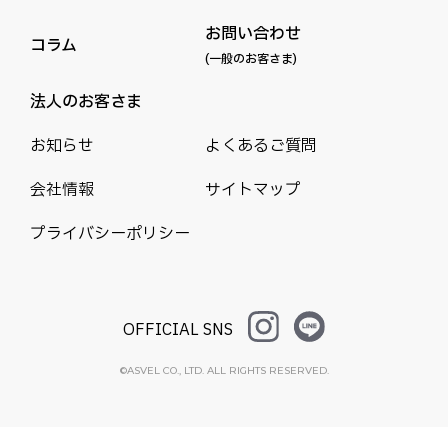
お問い合わせ
コラム
(一般のお客さま)
法人のお客さま
お知らせ
よくあるご質問
会社情報
サイトマップ
プライバシーポリシー
OFFICIAL SNS
©ASVEL CO., LTD. ALL RIGHTS RESERVED.