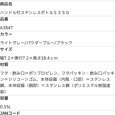
商品名
ハンドル付ステンレスボトルＳ３５０
品番
A3847
カラー
ライトグレー/パウダーブルー/ブラック
サイズ
幅7.2×奥行7.2×高さ18.4ｃｍ
材質
フタ・飲み口＝ポリプロピレン、フタパッキン・飲み口パッキ
ン＝シリコーンゴム、本体容器（内瓶・口部）＝ステンレス
鋼、本体容器（胴部）＝ステンレス鋼（ポリエステル樹脂塗
装）
容量
0.35L
JANコード