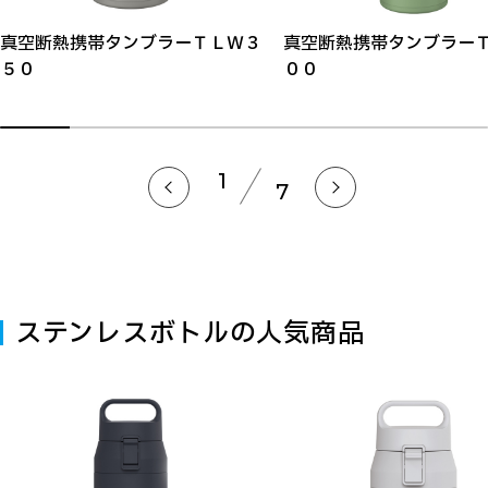
真空断熱携帯タンブラーＴＬＷ３
真空断熱携帯タンブラー
５０
００
1
7
ステンレスボトルの人気商品