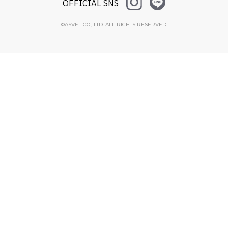
OFFICIAL SNS
©ASVEL CO., LTD. ALL RIGHTS RESERVED.