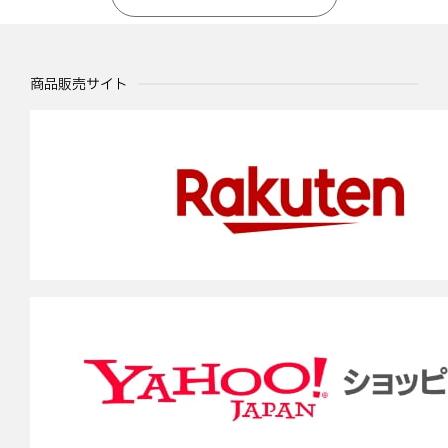
商品販売サイト