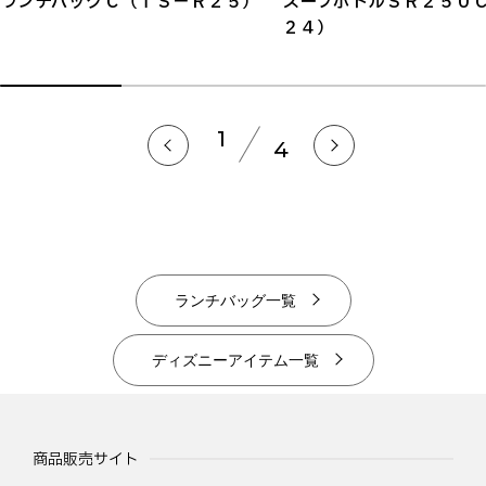
ランチバッグＣ（ＴＳ－Ｒ２５）
スープボトルＳＲ２５０
２４）
1
4
ランチバッグ一覧
ディズニーアイテム一覧
商品販売サイト