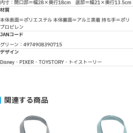
内寸：開口部＝幅28×奥行18cm 底部＝幅21×奥行13.5cm
材質
本体表面＝ポリエステル 本体裏面＝アルミ蒸着 持ち手＝ポリ
プロピレン
JANコード
グリーン：4974908390715
デザイン
Disney・PIXER・TOYSTORY・トイストーリー
関連する商品