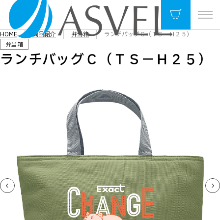
HOME
商品紹介
弁当箱
ランチバッグＣ（ＴＳ－Ｈ２５）
弁当箱
ランチバッグＣ（ＴＳ－Ｈ２５）