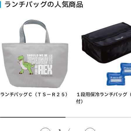
ランチバッグの人気商品
ランチバッグＣ（ＴＳ－Ｒ２５）
１段用保冷ランチバッグ
付）