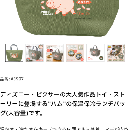
品番 :
A3907
ディズニー・ピクサーの大人気作品トイ・スト
ーリーに登場する"ハム"の保温保冷ランチバッ
グ(大容量)です。
温かさ・冷たさをキープできる内面アルミ蒸着。マチが広め