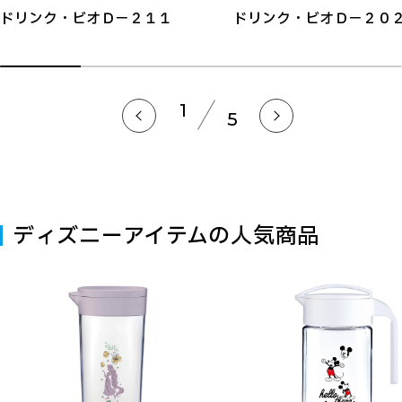
ドリンク・ビオＤ－２１１
ドリンク・ビオＤ－２０
1
5
ディズニーアイテムの人気商品