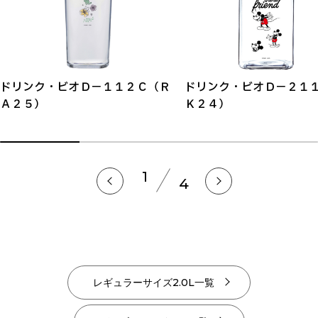
ドリンク・ビオＤ－１１２Ｃ（Ｒ
ドリンク・ビオＤ－２１
Ａ２５）
Ｋ２４）
1
4
レギュラーサイズ2.0L一覧