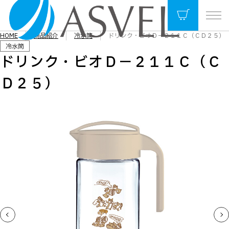
HOME
商品紹介
冷水筒
ドリンク・ビオＤ－２１１Ｃ（ＣＤ２５）
冷水筒
ドリンク・ビオＤ－２１１Ｃ（Ｃ
Ｄ２５）