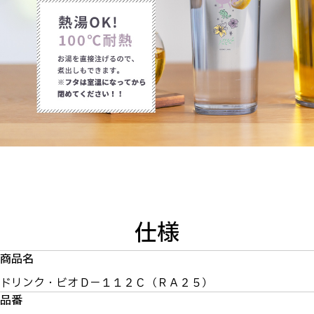
仕様
商品名
ドリンク・ビオＤ－１１２Ｃ（ＲＡ２５）
品番