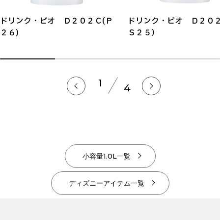
ドリンク・ビオ Ｄ２０２Ｃ(Ｐ
ドリンク・ビオ Ｄ２０
２６)
Ｓ２５）
1
4
小容量1.0L一覧
ディズニーアイテム一覧