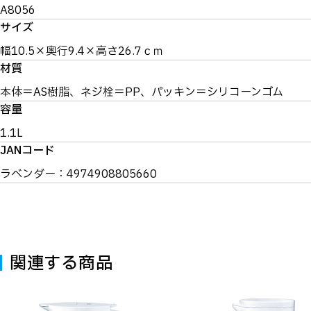
A8056
サイズ
幅10.5×奥行9.4×高さ26.7ｃｍ
材質
本体＝AS樹脂、ネジ栓＝PP、パッキン＝シリコーンゴム
容量
1.1L
JANコード
ラベンダー：4974908805660
関連する商品