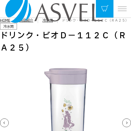
HOME
商品紹介
冷水筒
ドリンク・ビオＤ－１１２Ｃ（ＲＡ２５）
冷水筒
ドリンク・ビオＤ－１１２Ｃ（Ｒ
Ａ２５）