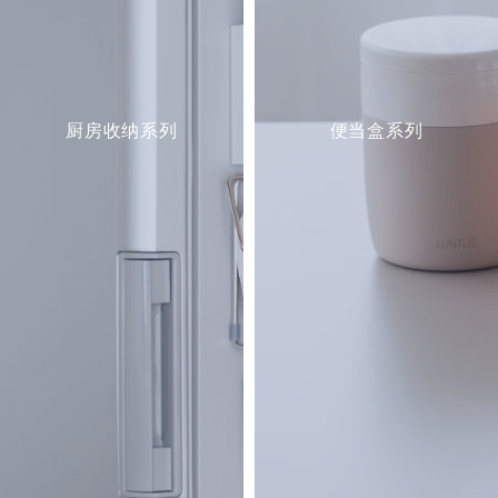
厨房收纳系列
便当盒系列