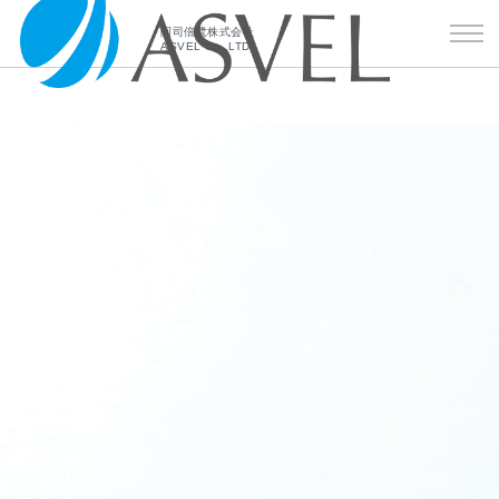
阿司倍鹭株式会社
ASVEL Co.,LTD.