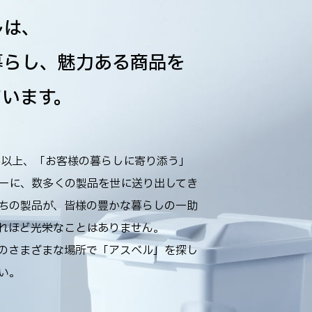
ルは、
暮らし、魅力ある商品を
ています。
年以上、「お客様の暮らしに寄り添う」
ーに、数多くの製品を世に送り出してき
ちの製品が、皆様の豊かな暮らしの一助
れほど光栄なことはありません。
のさまざまな場所で「アスベル」を探し
い。