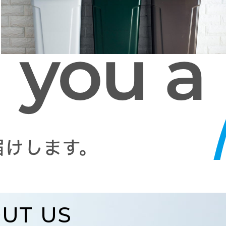
UT US