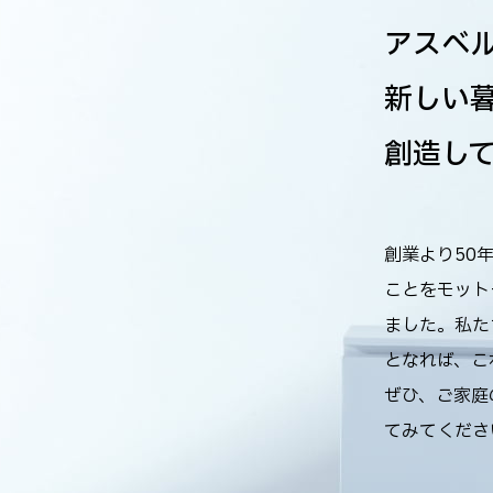
アスベ
新しい
創造し
創業より50
ことをモット
ました。私た
となれば、こ
ぜひ、ご家庭
てみてくださ