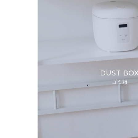
DUST BO
ゴミ箱