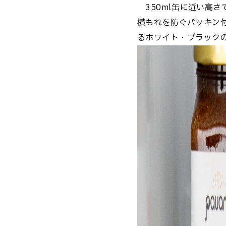
350ml缶に近い高
横もれを防ぐパッキン
るホワイト・ブラック