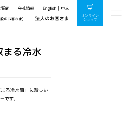
ご質問
会社情報
English
中文
オンライン
法人のお客さま
一般のお客さま)
ショップ
収まる冷水
収まる冷水筒」に新しい
ーです。