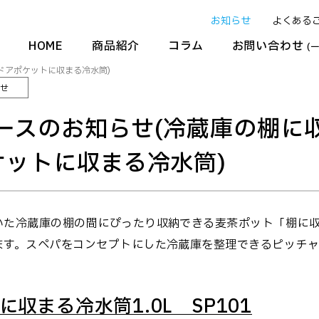
お知らせ
よくある
HOME
商品紹介
コラム
お問い合わせ
(
ドアポケットに収まる冷水筒)
せ
ースのお知らせ(冷蔵庫の棚に
ケットに収まる冷水筒)
いた冷蔵庫の棚の間にぴったり収納できる麦茶ポット「棚に
ます。スぺパをコンセプトにした冷蔵庫を整理できるピッチャ
収まる冷水筒1.0L SP101