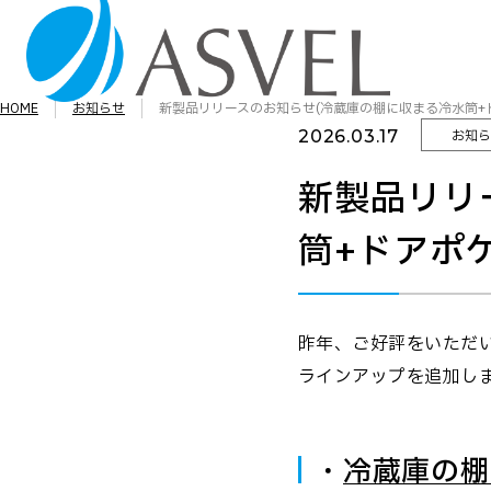
HOME
お知らせ
新製品リリースのお知らせ(冷蔵庫の棚に収まる冷水筒+
2026.03.17
お知ら
新製品リリ
筒+ドアポ
昨年、ご好評をいただ
ラインアップを追加し
・
冷蔵庫の棚に