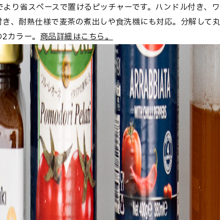
さでより省スペースで置けるピッチャーです。ハンドル付き、
付き、耐熱仕様で麦茶の煮出しや食洗機にも対応。分解して丸
の2カラー。
商品詳細はこちら。