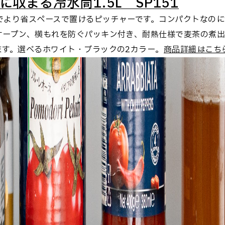
収まる冷水筒1.5L SP151
でより省スペースで置けるピッチャーです。コンパクトなのに1
オープン、横もれを防ぐパッキン付き、耐熱仕様で麦茶の煮
ます。選べるホワイト・ブラックの2カラー。
商品詳細はこち