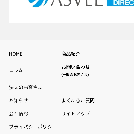
HOME
商品紹介
お問い合わせ
コラム
(一般のお客さま)
法人のお客さま
お知らせ
よくあるご質問
会社情報
サイトマップ
プライバシーポリシー