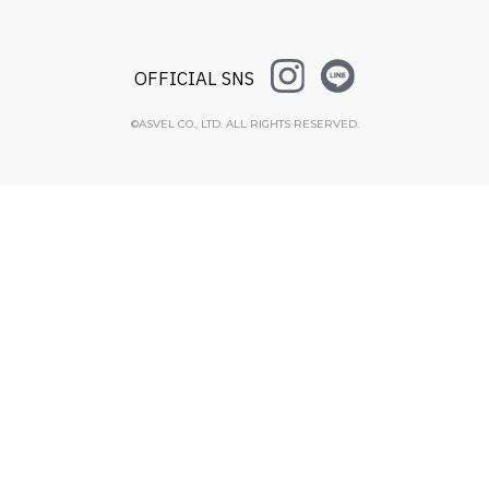
OFFICIAL SNS
©ASVEL CO., LTD. ALL RIGHTS RESERVED.