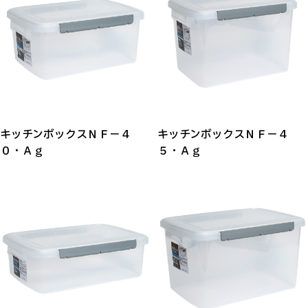
キッチンボックスＮＦ－４
キッチンボックスＮＦ－４
０・Ａｇ
５・Ａｇ