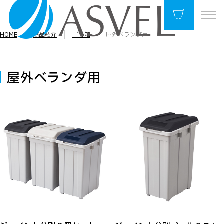
HOME
商品紹介
ゴミ箱
屋外ベランダ用
屋外ベランダ用