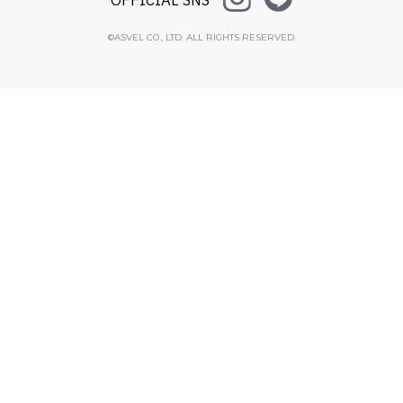
OFFICIAL SNS
©ASVEL CO., LTD. ALL RIGHTS RESERVED.