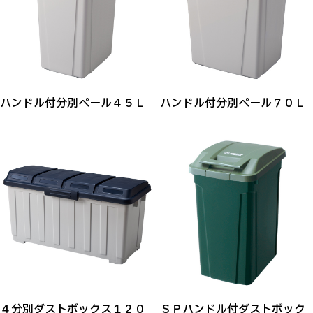
ハンドル付分別ペール４５Ｌ
ハンドル付分別ペール７０Ｌ
４分別ダストボックス１２０
ＳＰハンドル付ダストボック