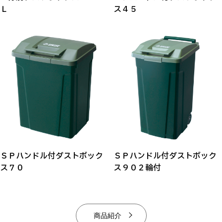
Ｌ
ス４５
ＳＰハンドル付ダストボック
ＳＰハンドル付ダストボック
ス７０
ス９０２輪付
商品紹介