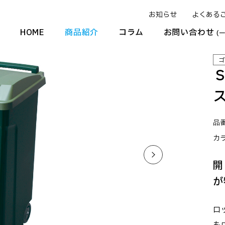
お知らせ
よくある
HOME
商品紹介
コラム
お問い合わせ
(
ゴ
品番
カ
開
が
ロ