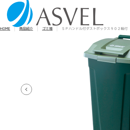
HOME
商品紹介
ゴミ箱
ＳＰハンドル付ダストボックス９０２輪付