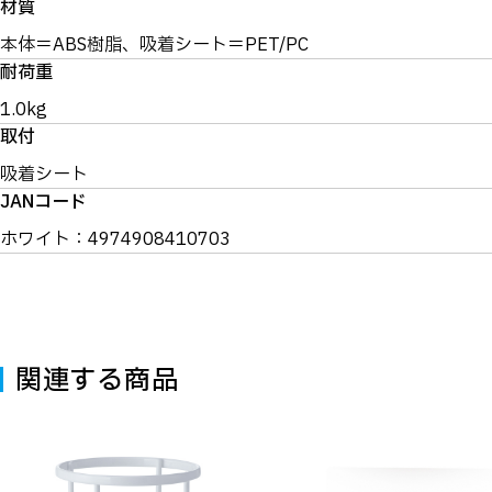
材質
本体＝ABS樹脂、吸着シート＝PET/PC
耐荷重
1.0kg
取付
吸着シート
JANコード
ホワイト：4974908410703
関連する商品