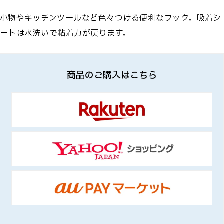
小物やキッチンツールなど色々つける便利なフック。吸着シ
ートは水洗いで粘着力が戻ります。
商品のご購入はこちら