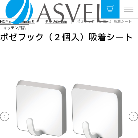
HOME
商品紹介
キッチン用品
ポゼフック（２個入）吸着シート
キッチン用品
ポゼフック（２個入）吸着シート