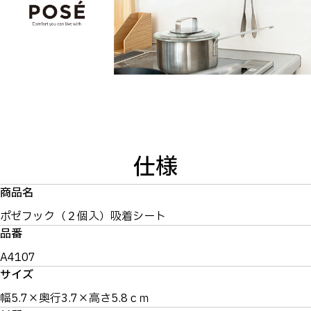
仕様
商品名
ポゼフック（２個入）吸着シート
品番
A4107
サイズ
幅5.7×奥行3.7×高さ5.8ｃｍ