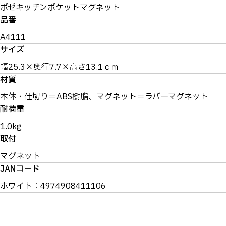
ポゼキッチンポケットマグネット
品番
A4111
サイズ
幅25.3×奥行7.7×高さ13.1ｃｍ
材質
本体・仕切り＝ABS樹脂、マグネット＝ラバーマグネット
耐荷重
1.0kg
取付
マグネット
JANコード
ホワイト：4974908411106