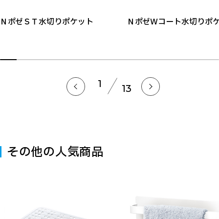
ＮポゼＳＴ水切りポケット
ＮポゼＷコート水切りポ
1
13
その他の人気商品