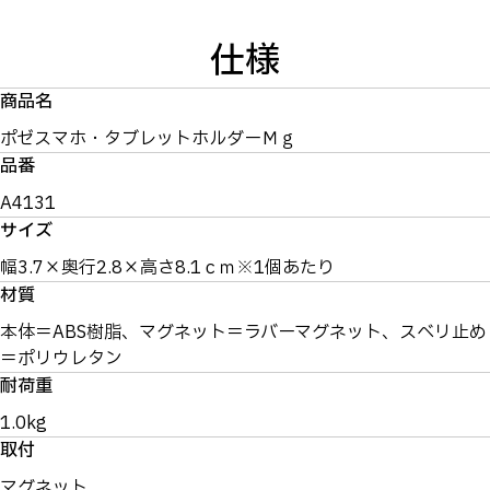
仕様
商品名
ポゼスマホ・タブレットホルダーＭｇ
品番
A4131
サイズ
幅3.7×奥行2.8×高さ8.1ｃｍ※1個あたり
材質
本体＝ABS樹脂、マグネット＝ラバーマグネット、スベリ止め
＝ポリウレタン
耐荷重
1.0kg
取付
マグネット