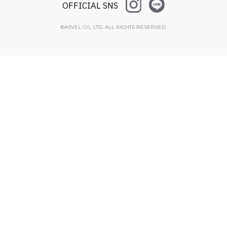
OFFICIAL SNS
©ASVEL CO., LTD. ALL RIGHTS RESERVED.