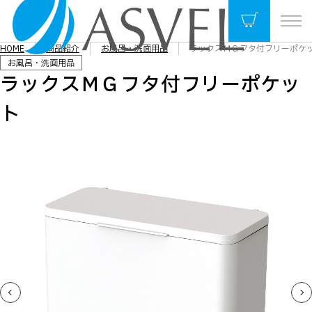
HOME
商品紹介
お風呂・洗面用品
ラックスＭＧフタ付フリーポケ
お風呂・洗面用品
ラックスＭＧフタ付フリーポケッ
ト