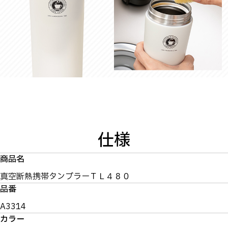
仕様
商品名
真空断熱携帯タンブラーＴＬ４８０
品番
A3314
カラー