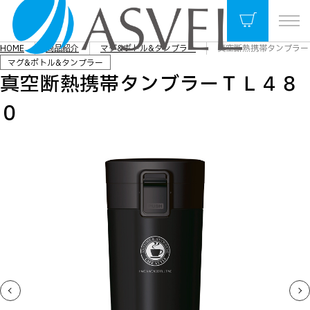
HOME
商品紹介
マグ&ボトル&タンブラー
真空断熱携帯タンブラー
マグ&ボトル&タンブラー
真空断熱携帯タンブラーＴＬ４８
０