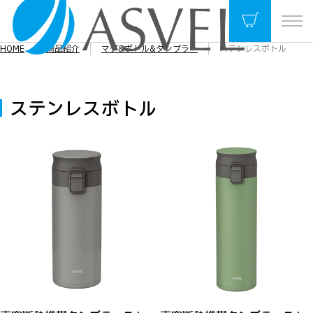
HOME
商品紹介
マグ&ボトル&タンブラー
ステンレスボトル
ステンレスボトル