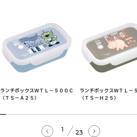
ランチボックスＷＴＬ－５００Ｃ
ランチボックスＷＴＬ－
（ＴＳ－Ａ２５）
（ＴＳ－Ｈ２５）
1
23