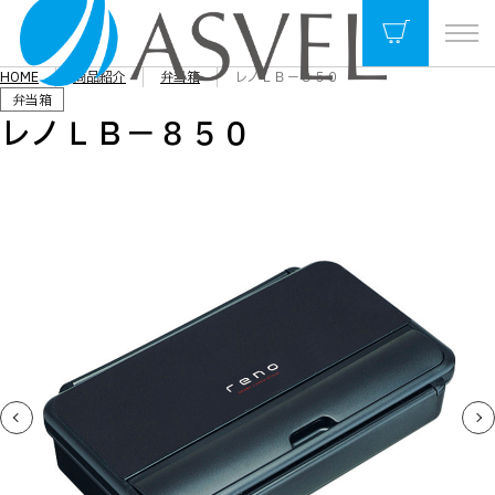
HOME
商品紹介
弁当箱
レノＬＢ－８５０
弁当箱
レノＬＢ－８５０