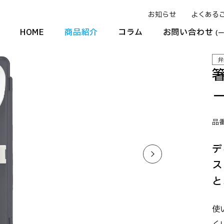
お知らせ
よくある
HOME
商品紹介
コラム
お問い合わせ
(
弁
品番
デ
ス
と
使