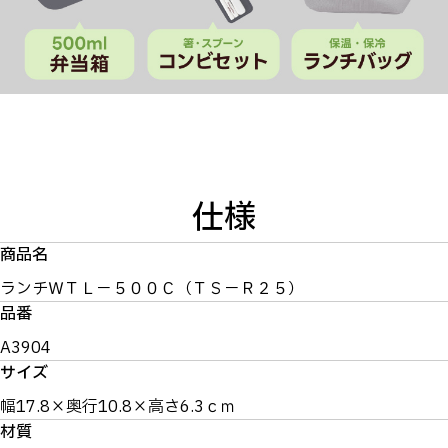
仕様
商品名
ランチＷＴＬ－５００Ｃ（ＴＳ－Ｒ２５）
品番
A3904
サイズ
幅17.8×奥行10.8×高さ6.3ｃｍ
材質