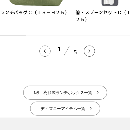
ランチバッグＣ（ＴＳ－Ｈ２５）
箸・スプーンセットＣ（
２５）
1
5
1段 樹脂製ランチボックス一覧
ディズニーアイテム一覧