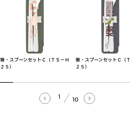
箸・スプーンセットＣ（ＴＳ－Ｈ
箸・スプーンセットＣ（
２５）
２５）
1
10