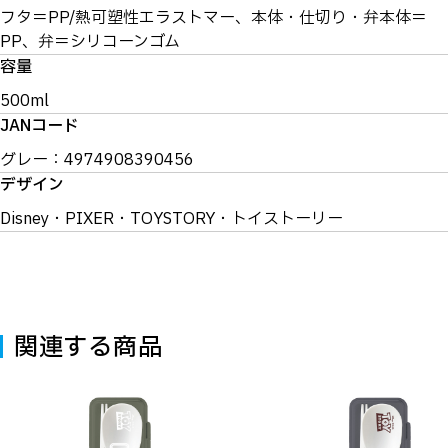
フタ＝PP/熱可塑性エラストマー、本体・仕切り・弁本体＝
PP、弁＝シリコーンゴム
容量
500ml
JANコード
グレー：4974908390456
デザイン
Disney・PIXER・TOYSTORY・トイストーリー
関連する商品