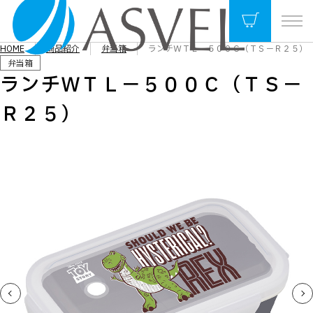
HOME
商品紹介
弁当箱
ランチＷＴＬ－５００Ｃ（ＴＳ－Ｒ２５）
弁当箱
ランチＷＴＬ－５００Ｃ（ＴＳ－
Ｒ２５）