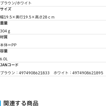
ブラウン/ホワイト
サイズ
幅19.5×奥行19.5×高さ28ｃｍ
重量
304ｇ
材質
本体＝PP
容量
6.0L
JANコード
ブラウン：4974908621833 ホワイト：4974908621895
関連する商品