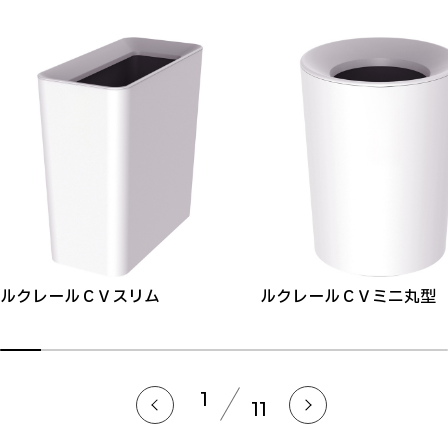
ルクレールＣＶスリム
ルクレールＣＶミニ丸型
1
11