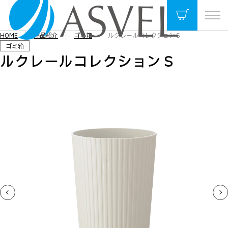
HOME
商品紹介
ゴミ箱
ルクレールコレクションＳ
ゴミ箱
ルクレールコレクションＳ