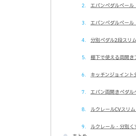
エバンペダルペール【
エバンペダルペール【
分別ペダル2段スリム
棚下で使える両開きプ
キッチンジョイント分
エバン両開きペダルペ
ルクレールCVスリム【
ルクレール・分別くず