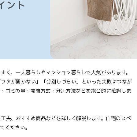
イント
やすく、一人暮らしやマンション暮らしで人気があります。
「フタが開かない」「分別しづらい」といった失敗につなが
所・ゴミの量・開閉方式・分別方法などを総合的に確認しま
の工夫、おすすめ商品などを詳しく解説します。自宅のスペ
してください。