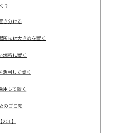
く？
置き分ける
場所には大きめを置く
い場所に置く
を活用して置く
活用して置く
めのゴミ箱
20L】