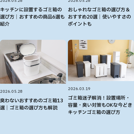
2026.05.28
2026.05.28
キッチンに設置するゴミ箱の
おしゃれなゴミ箱の選び方＆
選び方｜おすすめの商品6選も
おすすめ20選｜使いやすさの
紹介
ポイントも
2026.03.19
2026.05.28
ゴミ箱迷子解消！設置場所・
臭わないおすすめのゴミ箱13
容量・臭い対策もOKな今どき
選｜ゴミ箱の選び方も解説
キッチンゴミ箱の選び方