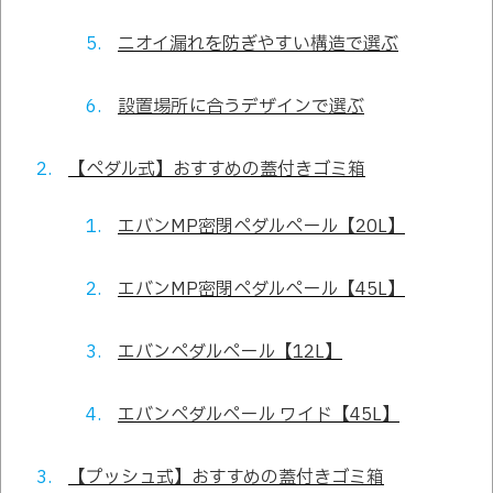
ニオイ漏れを防ぎやすい構造で選ぶ
設置場所に合うデザインで選ぶ
【ペダル式】おすすめの蓋付きゴミ箱
エバンMP密閉ペダルペール【20L】
エバンMP密閉ペダルペール【45L】
エバンペダルペール【12L】
エバンペダルペール ワイド【45L】
【プッシュ式】おすすめの蓋付きゴミ箱