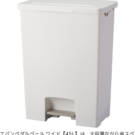
エバンペダルペール ワイド【45L】は、大容量ながら省スペ