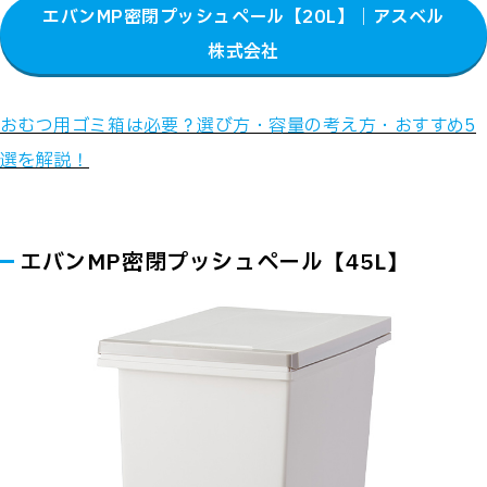
エバンMP密閉プッシュペール【20L】｜アスベル
株式会社
おむつ用ゴミ箱は必要？選び方・容量の考え方・おすすめ5
選を解説！
エバンMP密閉プッシュペール【45L】