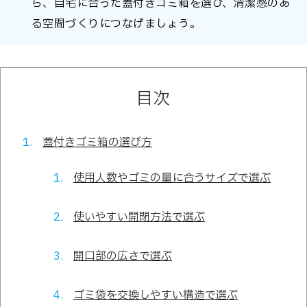
ら、自宅に合った蓋付きゴミ箱を選び、清潔感のあ
る空間づくりにつなげましょう。
目次
蓋付きゴミ箱の選び方
使用人数やゴミの量に合うサイズで選ぶ
使いやすい開閉方法で選ぶ
開口部の広さで選ぶ
ゴミ袋を交換しやすい構造で選ぶ