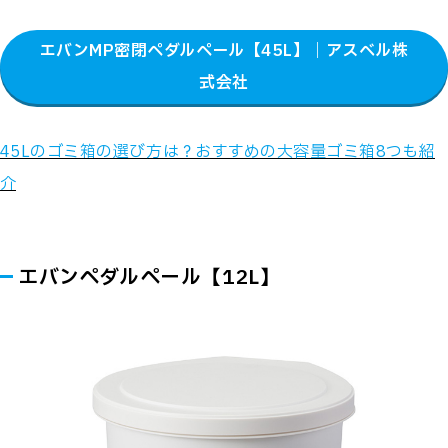
エバンMP密閉ペダルペール【45L】｜アスベル株
式会社
45Lのゴミ箱の選び方は？おすすめの大容量ゴミ箱8つも紹
介
エバンペダルペール【12L】