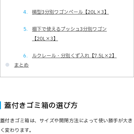
横型3分別ワゴンペール【20L×3】
棚下で使えるプッシュ3分別ワゴン
【20L×3】
ルクレール・分別くず入れ【7.5L×2】
まとめ
蓋付きゴミ箱の選び方
蓋付きゴミ箱は、サイズや開閉方法によって使い勝手が大き
く変わります。