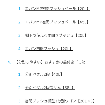
エバンMP密閉プッシュペール【20L】
エバンMP密閉プッシュペール【45L】
棚下で使える両開きプッシュ【20L】
エバン密閉プッシュ【20L】
【分別しやすい】おすすめの蓋付きゴミ箱
分別ペダル2段【40L】
分別ペダル2段スリム【38L】
密閉プッシュ横型3分別ワゴン【20L×3】