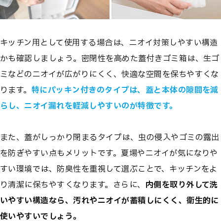
キッチン用として使用する場合は、ニオイ対策しやすい構造
かも確認しましょう。密閉性を高めた蓋付きゴミ箱は、生ゴ
ミなどのニオイが広がりにくく、快適な空間を保ちやすくな
ります。
特にパッキン付きのタイプは、蓋と本体の隙間を減
らし、ニオイ漏れを軽減しやすいのが特徴です。
また、蓋がしっかり閉まるタイプは、虫の侵入やゴミの露出
を防ぎやすい点もメリットです。夏場やニオイが気になりや
すい環境では、防臭性を重視して選ぶことで、キッチンをよ
り清潔に保ちやすくなります。さらに、
内側を取り外して洗
いやすい構造なら、汚れやニオイが蓄積しにくく、衛生的に
使いやすいでしょう。