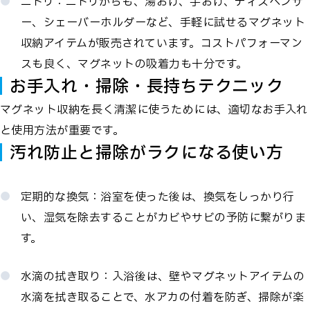
ニトリ：ニトリからも、湯おけ、手おけ、ディスペンサ
ー、シェーバーホルダーなど、手軽に試せるマグネット
収納アイテムが販売されています。コストパフォーマン
スも良く、マグネットの吸着力も十分です。
お手入れ・掃除・長持ちテクニック
マグネット収納を長く清潔に使うためには、適切なお手入れ
と使用方法が重要です。
汚れ防止と掃除がラクになる使い方
定期的な換気：浴室を使った後は、換気をしっかり行
い、湿気を除去することがカビやサビの予防に繋がりま
す。
水滴の拭き取り：入浴後は、壁やマグネットアイテムの
水滴を拭き取ることで、水アカの付着を防ぎ、掃除が楽