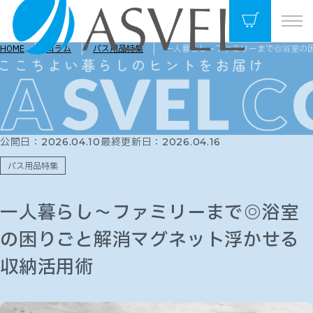
HOME
コラム
バス用品特集
一人暮らし〜ファミリーまで◎浴室の
公開日：
最終更新日：
2026.04.10
2026.04.16
バス用品特集
一人暮らし〜ファミリーまで◎浴室
の困りごと解消マグネット浮かせる
収納活用術