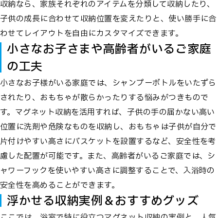
収納なら、家族それぞれのアイテムを分類して収納したり、
子供の成長に合わせて収納位置を変えたりと、使い勝手に合
わせてレイアウトを自由にカスタマイズできます。
小さなお子さまや高齢者がいるご家庭
の工夫
小さなお子様がいる家庭では、シャンプーボトルをいたずら
されたり、おもちゃが散らかったりする悩みがつきもので
す。マグネット収納を活用すれば、子供の手の届かない高い
位置に洗剤や危険なものを収納し、おもちゃは子供が自分で
片付けやすい高さにバスケットを設置するなど、安全性を考
慮した配置が可能です。また、高齢者がいるご家庭では、シ
ャワーフックを使いやすい高さに調整することで、入浴時の
安全性を高めることができます。
浮かせる収納実例＆おすすめグッズ
ここでは、浴室で特に役立つマグネット収納の実例と、人気