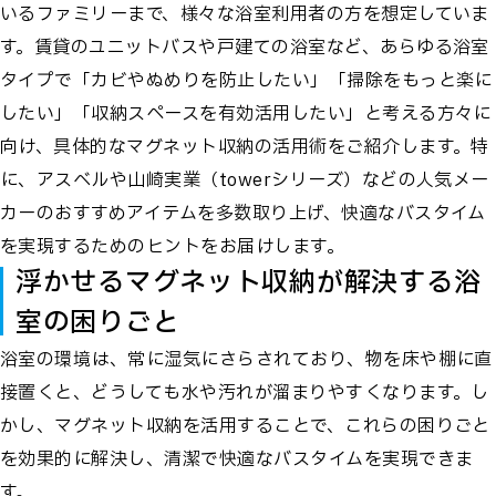
いるファミリーまで、様々な浴室利用者の方を想定していま
す。賃貸のユニットバスや戸建ての浴室など、あらゆる浴室
タイプで「カビやぬめりを防止したい」「掃除をもっと楽に
したい」「収納スペースを有効活用したい」と考える方々に
向け、具体的なマグネット収納の活用術をご紹介します。特
に、アスベルや山崎実業（towerシリーズ）などの人気メー
カーのおすすめアイテムを多数取り上げ、快適なバスタイム
を実現するためのヒントをお届けします。
浮かせるマグネット収納が解決する浴
室の困りごと
浴室の環境は、常に湿気にさらされており、物を床や棚に直
接置くと、どうしても水や汚れが溜まりやすくなります。し
かし、マグネット収納を活用することで、これらの困りごと
を効果的に解決し、清潔で快適なバスタイムを実現できま
す。