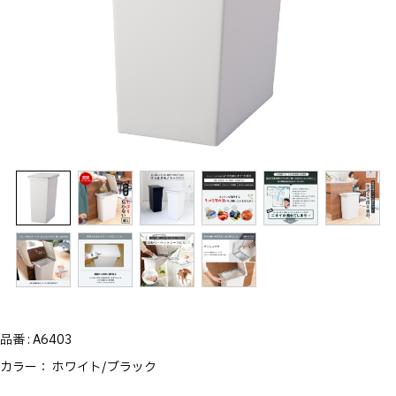
品番 :
A6403
カラー：
ホワイト/ブラック