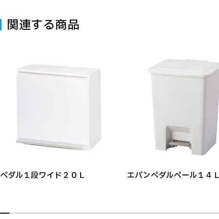
関連する商品
ペダル１段ワイド２０Ｌ
エバンペダルペール１４