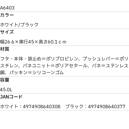
A6403
カラー
ホワイト/ブラック
サイズ
幅26.6×奥行45×高さ60.1ｃｍ
材質
フタ・本体・袋止め＝ポリプロピレン、プッシュレバー＝ポリ
スチレン、バネユニット＝ポリアセタール、バネ＝ステンレス
鋼、パッキン＝シリコーンゴム
容量
45.0L
JANコード
ホワイト：4974908640308 ブラック：4974908640377