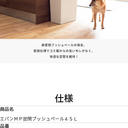
仕様
商品名
エバンＭＰ密閉プッシュペール４５Ｌ
品番