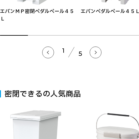
エバンＭＰ密閉ペダルペール４５
エバンペダルペール４５
Ｌ
1
5
密閉できるの人気商品