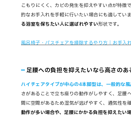
こもりにくく、カビの発生を抑えやすい点が特徴
的なお手入れを手軽に行いたい場合にも適してい
る浴室を保ちたい人に選ばれやすい
形状です。
風呂椅子・バスチェアを掃除するやり方｜お手入れ
足腰への負担を抑えたいなら高さのある
ハイチェアタイプが中心の4本脚型は、一般的な風
さがあることで立ち座りの動作がしやすく、足腰へ
間に空間があるため湿気が逃げやすく、通気性を
動作が多い場合や、足腰にかかる負担を抑えたい