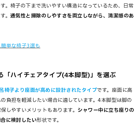
です。椅子の下まで洗いやすい構造になっているため、日常
ます。
通気性と掃除のしやすさを両立しながら、清潔感のあ
簡単な椅子3選も
「ハイチェアタイプ(4本脚型)」を選ぶ
呂椅子より座面が高めに設計されたタイプ
です。座面に高
の負担を軽減したい場合に適しています。4本脚型は脚の
確保しやすいメリットもあります。
シャワー中に立ち座りの
場合に検討したい
形状です。