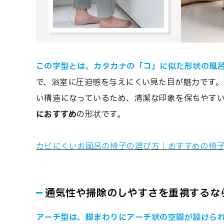
この字型とは、カタカナの「コ」に似た形状の風
で、浴室に圧迫感を与えにくい見た目が魅力です
い構造になっているため、清潔な印象を保ちやす
におすすめ
の形状です。
カビにくいお風呂の椅子の選び方｜おすすめの椅子
通気性や掃除のしやすさを重視するな
アーチ型は、脚まわりにアーチ状の空間が設けら