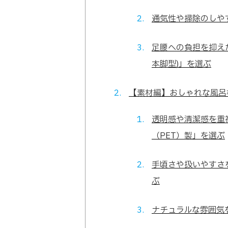
通気性や掃除のしや
足腰への負担を抑え
本脚型)」を選ぶ
【素材編】おしゃれな風呂
透明感や清潔感を重
（PET）製」を選ぶ
手頃さや扱いやすさ
ぶ
ナチュラルな雰囲気