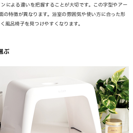
インによる違いを把握することが大切です。この字型やアー
面の特徴が異なります。浴室の雰囲気や使い方に合った形
いく風呂椅子を見つけやすくなります。
選ぶ