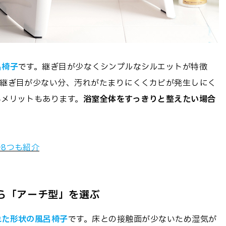
呂椅子
です。継ぎ目が少なくシンプルなシルエットが特徴
。継ぎ目が少ない分、汚れがたまりにくくカビが発生しにく
いメリットもあります。
浴室全体をすっきりと整えたい場合
8つも紹介
ら「アーチ型」を選ぶ
れた形状の風呂椅子
です。床との接触面が少ないため湿気が