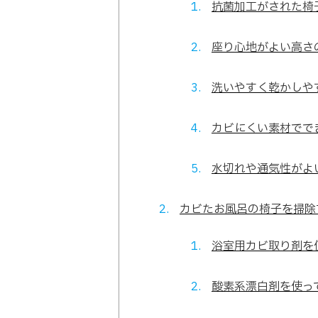
抗菌加工がされた椅
座り心地がよい高さ
洗いやすく乾かしや
カビにくい素材でで
水切れや通気性がよ
カビたお風呂の椅子を掃除
浴室用カビ取り剤を
酸素系漂白剤を使っ