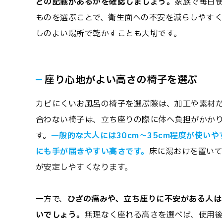
どの記載があるかを確認しましょう。
家族で毎日
ものを選ぶことで、衛生面への不安を減らしやすく
しのよい場所で乾かすことも大切です。
座り心地がよい高さの椅子を選ぶ
カビにくいお風呂の椅子を選ぶ際は、加工や素材
合わない椅子は、立ち座りの際に体へ負担がかか
す。
一般的な大人には30cm～35cm程度が使い
にも手が届きやすい高さです。
床に湯おけを置いて
が安定しやすくなります。
一方で、
ひざの痛みや、立ち座りに不安がある人は
いでしょう。
無理なく座れる高さを選べば、使用