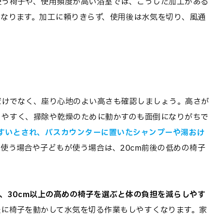
使う椅子や、使用頻度が高い浴室では、こうした加工がある
なります。加工に頼りきらず、使用後は水気を切り、風通
だけでなく、座り心地のよい高さも確認しましょう。高さが
りやすく、掃除や乾燥のために動かすのも面倒になりがちで
やすいとされ、バスカウンターに置いたシャンプーや湯おけ
使う場合や子どもが使う場合は、20cm前後の低めの椅子
、30cm以上の高めの椅子を選ぶと体の負担を減らしやす
後に椅子を動かして水気を切る作業もしやすくなります。家