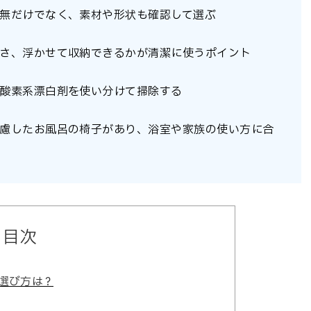
無だけでなく、素材や形状も確認して選ぶ
さ、浮かせて収納できるかが清潔に使うポイント
酸素系漂白剤を使い分けて掃除する
慮したお風呂の椅子があり、浴室や家族の使い方に合
目次
選び方は？