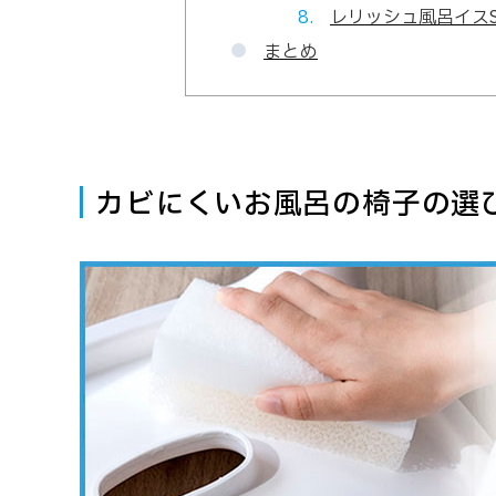
レリッシュ風呂イスS
まとめ
カビにくいお風呂の椅子の選