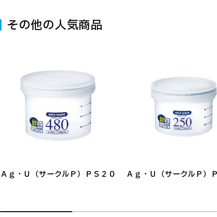
その他の人気商品
Ａｇ・Ｕ（サークルＰ）ＰＳ２０
Ａｇ・Ｕ（サークルＰ）