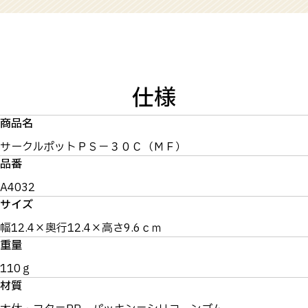
仕様
商品名
サークルポットＰＳ－３０Ｃ（ＭＦ）
品番
A4032
サイズ
幅12.4×奥行12.4×高さ9.6ｃｍ
重量
110ｇ
材質