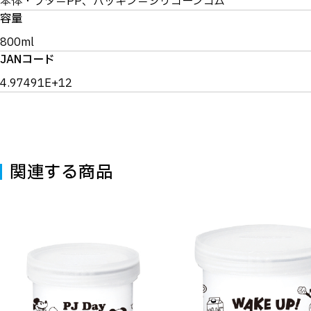
本体・フタ＝PP、パッキン＝シリコーンゴム
容量
800ml
JANコード
4.97491E+12
関連する商品