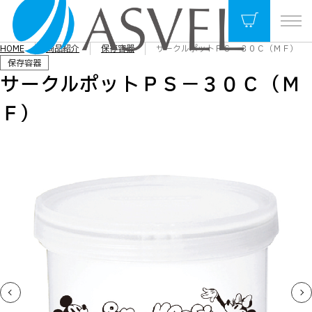
HOME
商品紹介
保存容器
サークルポットＰＳ－３０Ｃ（ＭＦ）
保存容器
サークルポットＰＳ－３０Ｃ（Ｍ
Ｆ）