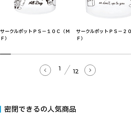
サークルポットＰＳ－１０Ｃ（Ｍ
サークルポットＰＳ－２
Ｆ）
Ｆ）
1
12
密閉できるの人気商品