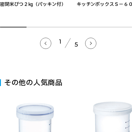
密閉米びつ２㎏（パッキン付）
キッチンボックスＳ－６
1
5
その他の人気商品