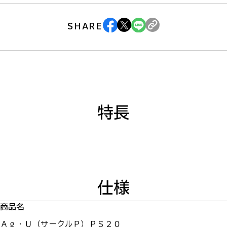
SHARE
特長
仕様
商品名
Ａｇ・Ｕ（サークルＰ）ＰＳ２０