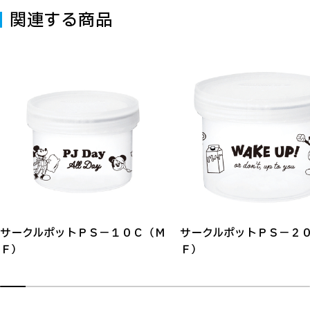
関連する商品
サークルポットＰＳ－１０Ｃ（Ｍ
サークルポットＰＳ－２
Ｆ）
Ｆ）