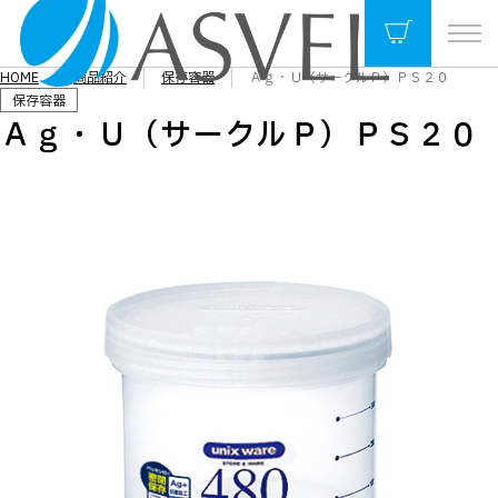
HOME
商品紹介
保存容器
Ａｇ・Ｕ（サークルＰ）ＰＳ２０
保存容器
Ａｇ・Ｕ（サークルＰ）ＰＳ２０