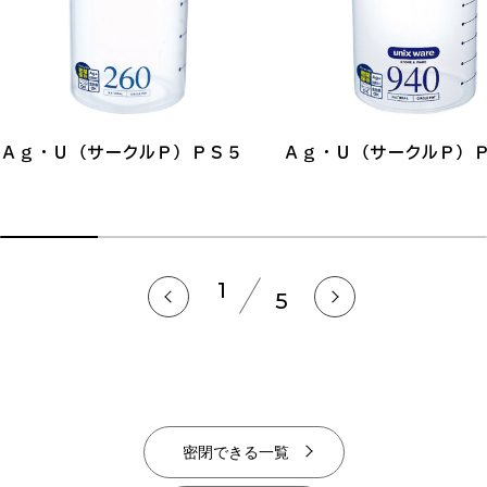
Ａｇ・Ｕ（サークルＰ）ＰＳ５
Ａｇ・Ｕ（サークルＰ）
1
5
密閉できる一覧