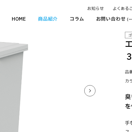
お知らせ
よくある
HOME
商品紹介
コラム
お問い合わせ
(
ゴ
品番
カ
臭
を
手