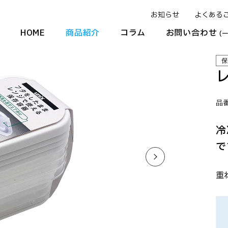
お知らせ
よくある
HOME
商品紹介
コラム
お問い合わせ
(
保
品番
冷
で
重