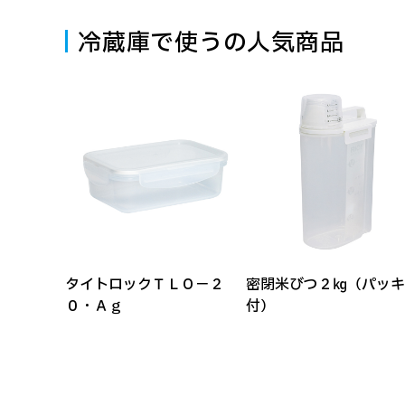
冷蔵庫で使うの人気商品
タイトロックＴＬＯ－２
密閉米びつ２㎏（パッキ
０・Ａｇ
付）