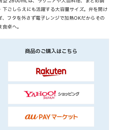
角型 2600mLは、ラザニアや大皿料理、まとめ調
・下ごしらえにも活躍する大容量サイズ。弁を開け
ば、フタを外さず電子レンジで加熱OKだからその
ま食卓へ。
商品のご購入はこちら