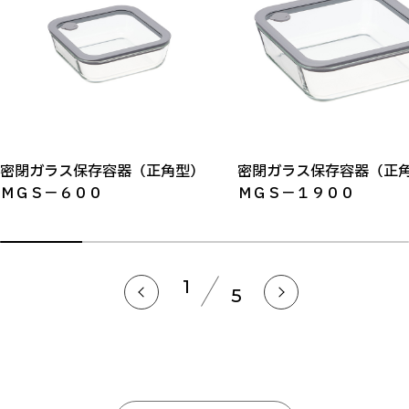
密閉ガラス保存容器（正角型）
密閉ガラス保存容器（
ＭＧＳ－６００
ＭＧＳ－１９００
1
5