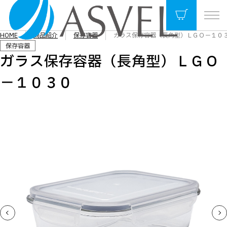
HOME
商品紹介
保存容器
ガラス保存容器（長角型）ＬＧＯ－１０
保存容器
ガラス保存容器（長角型）ＬＧＯ
－１０３０