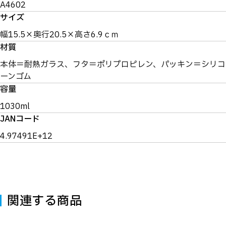
A4602
サイズ
幅15.5×奥行20.5×高さ6.9ｃｍ
材質
本体＝耐熱ガラス、フタ＝ポリプロピレン、パッキン＝シリコ
ーンゴム
容量
1030ml
JANコード
4.97491E+12
関連する商品