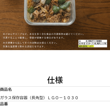
仕様
商品名
ガラス保存容器（長角型）ＬＧＯ－１０３０
品番