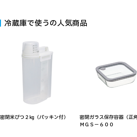
冷蔵庫で使うの人気商品
密閉米びつ２㎏（パッキン付）
密閉ガラス保存容器（
ＭＧＳ－６００