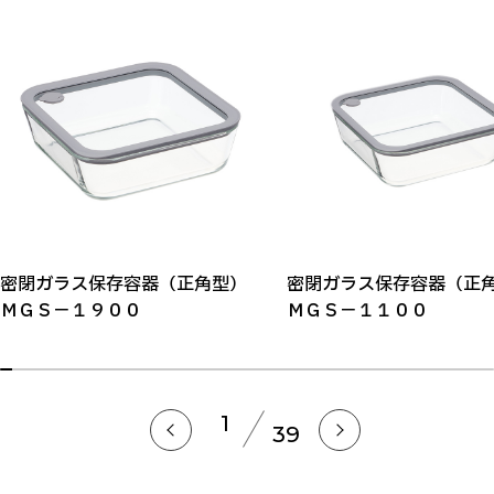
密閉ガラス保存容器（正角型）
密閉ガラス保存容器（
ＭＧＳ－１９００
ＭＧＳ－１１００
1
39