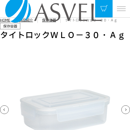
HOME
商品紹介
保存容器
タイトロックＷＬＯ－３０・Ａｇ
保存容器
タイトロックＷＬＯ－３０・Ａｇ