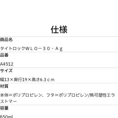
仕様
商品名
タイトロックＷＬＯ－３０・Ａｇ
品番
A4512
サイズ
幅13×奥行19×高さ6.3ｃｍ
材質
本体＝ポリプロピレン、フタ＝ポリプロピレン/熱可塑性エラ
ストマー
容量
850ml