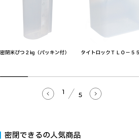
密閉米びつ２㎏（パッキン付）
タイトロックＴＬＯ－５
1
5
密閉できるの人気商品