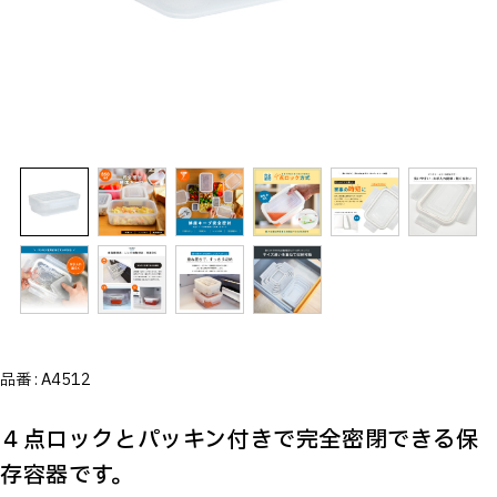
品番 :
A4512
４点ロックとパッキン付きで完全密閉できる保
存容器です。