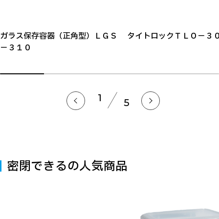
ガラス保存容器（正角型）ＬＧＳ
タイトロックＴＬＯ－３
－３１０
1
5
密閉できるの人気商品