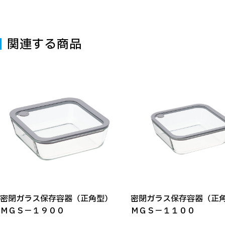
関連する商品
密閉ガラス保存容器（正角型）
密閉ガラス保存容器（
ＭＧＳ－１９００
ＭＧＳ－１１００