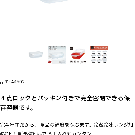
品番 :
A4502
４点ロックとパッキン付きで完全密閉できる保
存容器です。
完全密閉だから、食品の鮮度を保ちます。冷蔵冷凍レンジ加
熱OK！食洗機対応でお手入れもカンタン。