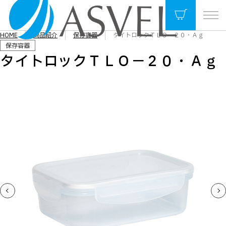
HOME
商品紹介
保存容器
タイトロックＴＬＯ－２０・Ａｇ
保存容器
タイトロックＴＬＯ－２０・Ａｇ