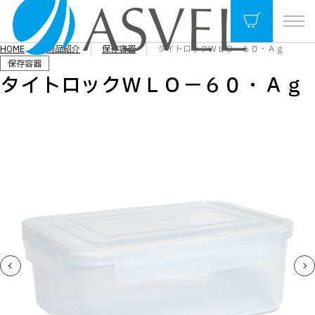
HOME
商品紹介
保存容器
タイトロックＷＬＯ－６０・Ａｇ
保存容器
タイトロックＷＬＯ－６０・Ａｇ