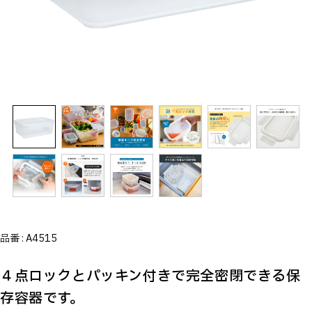
品番 :
A4515
４点ロックとパッキン付きで完全密閉できる保
存容器です。