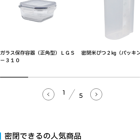
ガラス保存容器（正角型）ＬＧＳ
密閉米びつ２㎏（パッキ
－３１０
1
5
密閉できるの人気商品