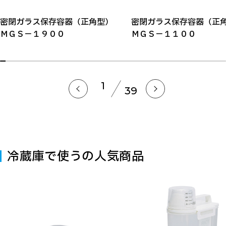
密閉ガラス保存容器（正角型）
密閉ガラス保存容器（
ＭＧＳ－１９００
ＭＧＳ－１１００
1
39
冷蔵庫で使うの人気商品