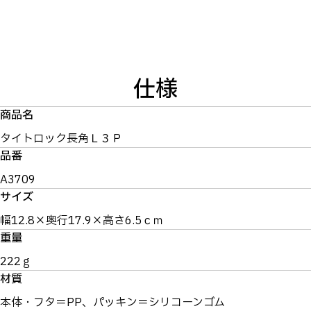
仕様
商品名
タイトロック長角Ｌ３Ｐ
品番
A3709
サイズ
幅12.8×奥行17.9×高さ6.5ｃｍ
重量
222ｇ
材質
本体・フタ＝PP、パッキン＝シリコーンゴム