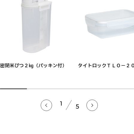
密閉米びつ２㎏（パッキン付）
タイトロックＴＬＯ－２
1
5