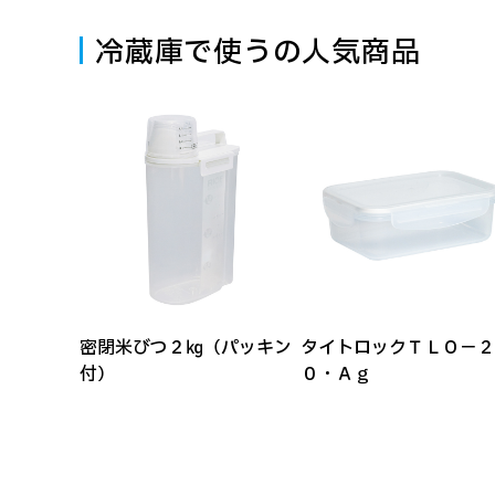
冷蔵庫で使うの人気商品
密閉米びつ２㎏（パッキン
タイトロックＴＬＯ－２
付）
０・Ａｇ