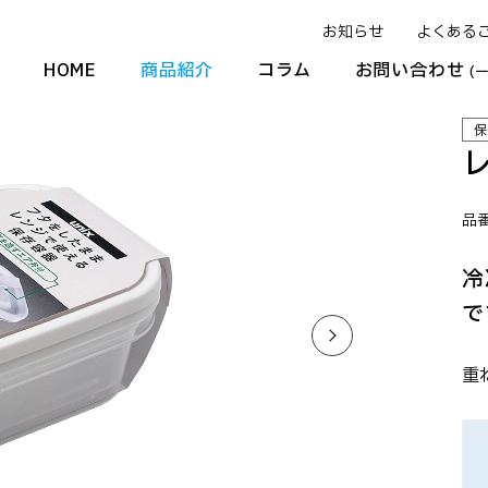
お知らせ
よくある
HOME
商品紹介
コラム
お問い合わせ
(
保
品番
冷
で
重