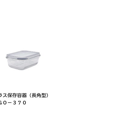
ラス保存容器（長角型）
ＧＯ－３７０