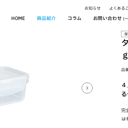
お知らせ
よくある
HOME
商品紹介
コラム
お問い合わせ
(
保
品番
４
る
完
は