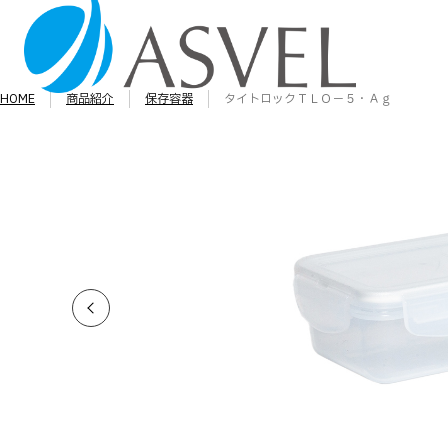
HOME
商品紹介
保存容器
タイトロックＴＬＯ－５・Ａｇ