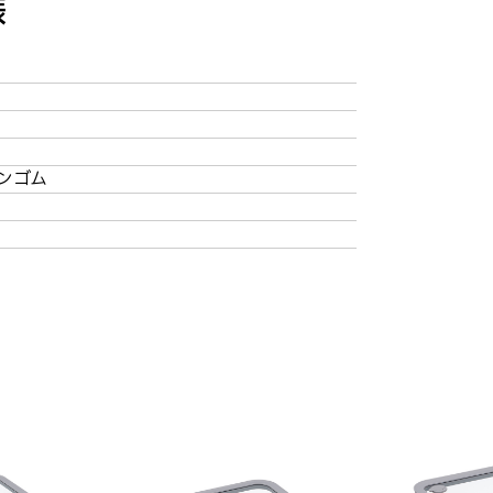
様
ンゴム